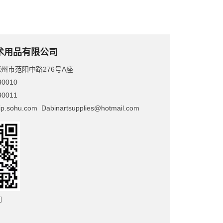
术用品有限公司
州市范阳中路276号A座
0010
0011
sohu.com Dabinartsupplies@hotmail.com
们