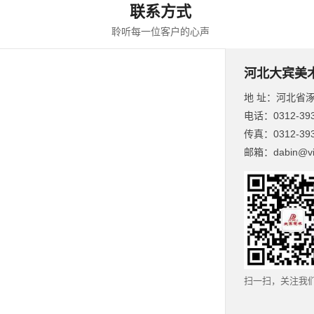
联系方式
聆听每一位客户的心声
河北大宾美
地 址：河北省涿
电话：0312-393
传真：0312-393
邮箱：dabin@vip.
扫一扫，关注我