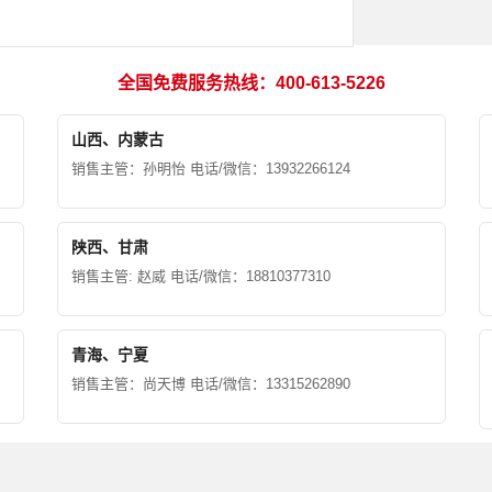
全国免费服务热线：400-613-5226
山西、内蒙古
销售主管：孙明怡 电话/微信：13932266124
陕西、甘肃
销售主管: 赵威 电话/微信：18810377310
青海、宁夏
销售主管：尚天博 电话/微信：13315262890