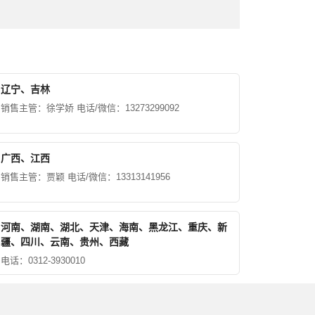
辽宁、吉林
销售主管：徐学娇 电话/微信：13273299092
广西、江西
销售主管：贾颖 电话/微信：13313141956
河南、湖南、湖北、天津、海南、黑龙江、重庆、新
疆、四川、云南、贵州、西藏
电话：0312-3930010